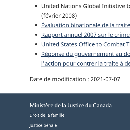
i
United Nations Global Initiative 
o
(février 2008)
n
Évaluation binationale de la trai
Rapport annuel 2007 sur le crim
United States Office to Combat T
Réponse du gouvernement au douz
l'action pour contrer la traite à 
Date de modification :
2021-07-07
Ministère de la Justice du Canada
Droit de la famille
Justice pénale