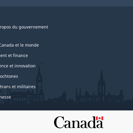
ropos du gouvernement
Canada et le monde
ent et finance
ence et innovation
ochtones
érans et militaires
nesse