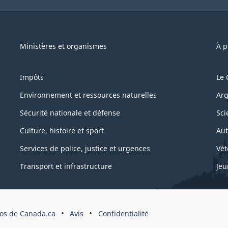
Ministères et organismes
À p
Impôts
Le 
Environnement et ressources naturelles
Arg
Sécurité nationale et défense
Sci
Culture, histoire et sport
Aut
Services de police, justice et urgences
Vét
Transport et infrastructure
Jeu
os de Canada.ca
Avis
Confidentialité