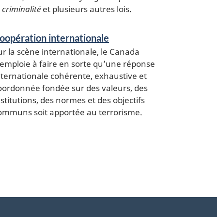
 criminalité
et plusieurs autres lois.
oopération internationale
ur la scène internationale, le Canada
’emploie à faire en sorte qu’une réponse
nternationale cohérente, exhaustive et
oordonnée fondée sur des valeurs, des
nstitutions, des normes et des objectifs
ommuns soit apportée au terrorisme.