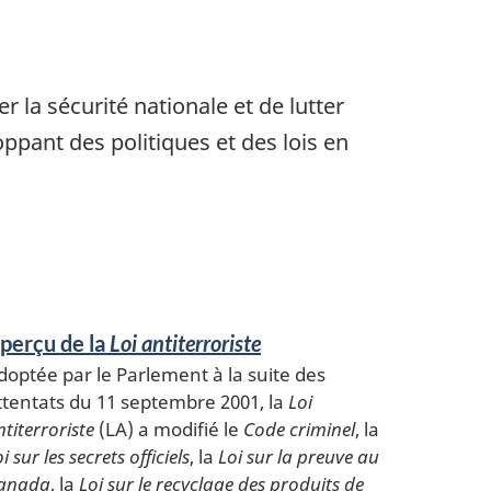
r la sécurité nationale et de lutter
ppant des politiques et des lois en
perçu de la
Loi antiterroriste
doptée par le Parlement à la suite des
ttentats du 11 septembre 2001, la
Loi
ntiterroriste
(LA) a modifié le
Code criminel
, la
i sur les secrets officiels
, la
Loi sur la preuve au
anada
, la
Loi sur le recyclage des produits de