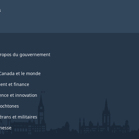
s
ropos du gouvernement
Canada et le monde
ent et finance
ence et innovation
ochtones
érans et militaires
nesse