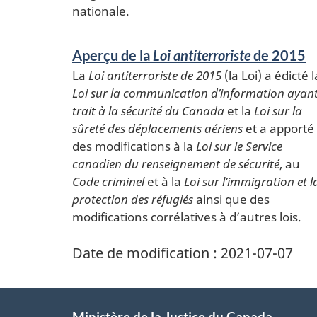
nationale.
Aperçu de la
Loi antiterroriste
de 2015
La
Loi antiterroriste de 2015
(la Loi) a édicté l
Loi sur la communication d’information ayan
trait à la sécurité du Canada
et la
Loi sur la
sûreté des déplacements aériens
et a apporté
des modifications à la
Loi sur le Service
canadien du renseignement de sécurité
, au
Code criminel
et à la
Loi sur l’immigration et l
protection des réfugiés
ainsi que des
modifications corrélatives à d’autres lois.
Date de modification :
2021-07-07
Ministère de la Justice du Canada