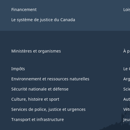
Financement
Loi
Le système de justice du Canada
Ministères et organismes
À p
Impôts
Le 
Environnement et ressources naturelles
Arg
Sécurité nationale et défense
Sci
Culture, histoire et sport
Aut
Services de police, justice et urgences
Vét
Transport et infrastructure
Jeu