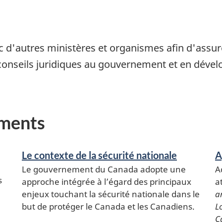
ec d'autres ministères et organismes afin d'assure
onseils juridiques au gouvernement et en dévelo
ements
Le contexte de la sécurité nationale
A
Le gouvernement du Canada adopte une
A
s
approche intégrée à l’égard des principaux
a
enjeux touchant la sécurité nationale dans le
a
but de protéger le Canada et les Canadiens.
Lo
C