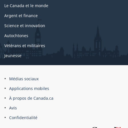
Le Canada et le monde
Argent et finance
Science et innovation
Autochtones
Vétérans et militaires
Jeunesse
Médias sociaux
Applications mobiles
À propos de Canada.ca
Avis
Confidentialité